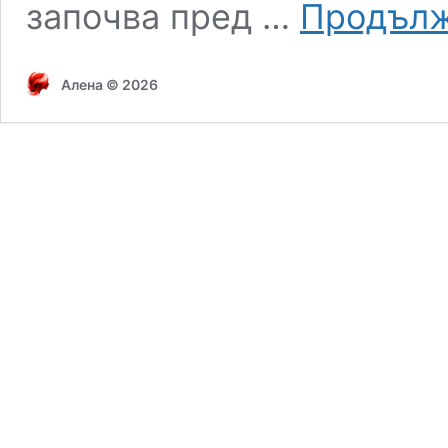
започва пред …
Продълж
Алена © 2026