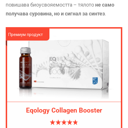
повишава биоусвояемостта – тялото
не само
получава суровина, но и сигнал за синтез
.
Премиум продукт
Eqology Collagen Booster