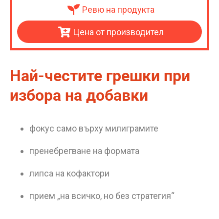
Ревю на продукта
Цена от производител
Най-честите грешки при
избора на добавки
фокус само върху милиграмите
пренебрегване на формата
липса на кофактори
прием „на всичко, но без стратегия“