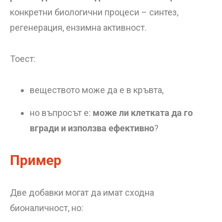
конкретни биологични процеси – синтез,
регенерация, ензимна активност.
Тоест:
веществото може да е в кръвта,
но въпросът е:
може ли клетката да го
вгради и използва ефективно
?
Пример
Две добавки могат да имат сходна
бионаличност, но: