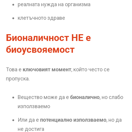
реалната нужда на организма
клетъчното здраве
Бионаличност НЕ е
биоусвояемост
Това е
ключовият момент
, който често се
пропуска.
Вещество може да е
бионалично
, но слабо
използваемо
Или да е
потенциално използваемо
, но да
не достига