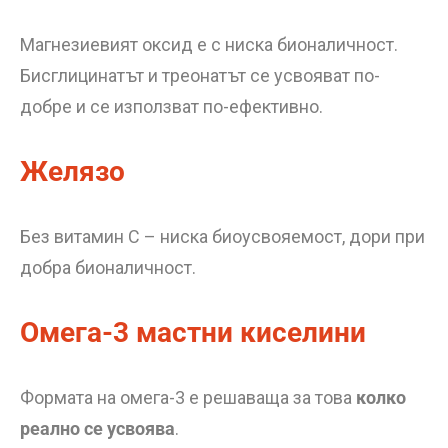
Магнезиевият оксид е с ниска бионаличност.
Бисглицинатът и треонатът се усвояват по-
добре и се използват по-ефективно.
Желязо
Без витамин C – ниска биоусвояемост, дори при
добра бионаличност.
Омега-3 мастни киселини
Формата на омега-3 е решаваща за това
колко
реално се усвоява
.