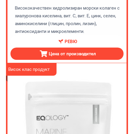
Висококачествен хидролизиран морски колаген с
хиалуронова киселина, вит. C, вит. Е, цинк, селен,
аминокиселини (глицин, пролин, лизин),
антиоксиданти и микроелементи.
РЕВЮ
Цена от производител
Висок клас продукт