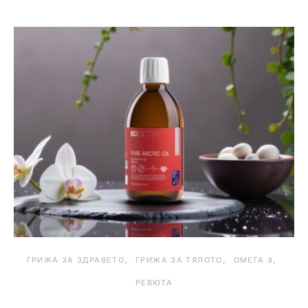
ГРИЖА ЗА ЗДРАВЕТО
ГРИЖА ЗА ТЯЛОТО
ОМЕГА 3
РЕВЮТА