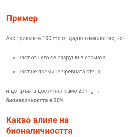
Пример
Ако приемете 100 mg от дадено вещество, но:
част от него се разруши в стомаха,
част не премине чревната стена,
и до кръвта достигнат само 20 mg →
бионаличността е 20%
.
Какво влияе на
бионаличността