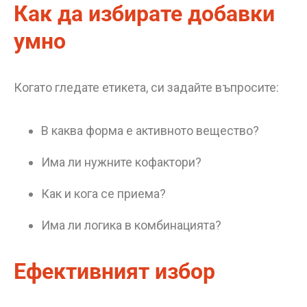
Как да избирате добавки
умно
Когато гледате етикета, си задайте въпросите:
В каква форма е активното вещество?
Има ли нужните кофактори?
Как и кога се приема?
Има ли логика в комбинацията?
Ефективният избор