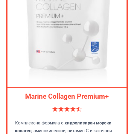
Marine Collagen Premium+
Комплексна формула с
хидролизиран морски
колаген
, аминокиселини, витамин C и ключови