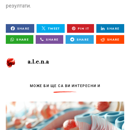
резултати.
SHARE
TWEET
PIN IT
SHARE
SHARE
SHARE
SHARE
SHARE
a.l.e.n.a
МОЖЕ БИ ЩЕ СА ВИ ИНТЕРЕСНИ И