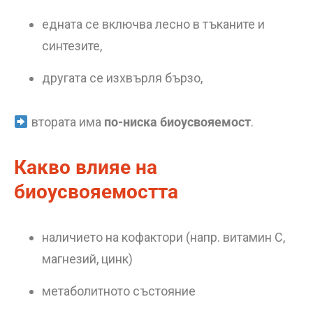
едната се включва лесно в тъканите и
синтезите,
другата се изхвърля бързо,
втората има
по-ниска биоусвояемост
.
Какво влияе на
биоусвояемостта
наличието на кофактори (напр. витамин C,
магнезий, цинк)
метаболитното състояние