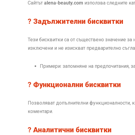
Сайтът
alena-beauty.com
използва следните ка
?
Задължителни бисквитки
Тези бисквитки са от съществено значение за н
изключени и не изискват предварително съгла
Примери: запомняне на предпочитания, з
?
Функционални бисквитки
Позволяват допълнителни функционалности, ка
коментари.
?
Аналитични бисквитки