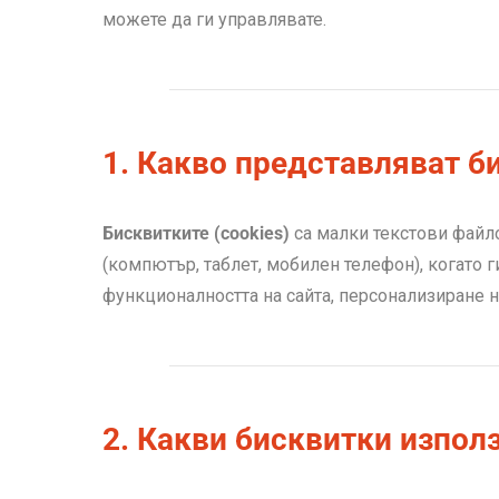
можете да ги управлявате.
1. Какво представляват б
Бисквитките (cookies)
са малки текстови файло
(компютър, таблет, мобилен телефон), когато г
функционалността на сайта, персонализиране 
2. Какви бисквитки изпол