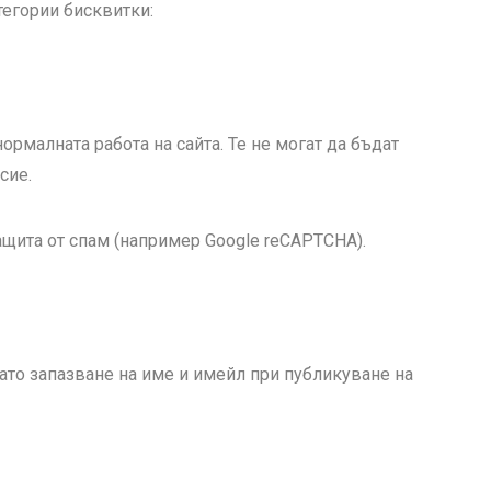
тегории бисквитки:
ормалната работа на сайта. Те не могат да бъдат
сие.
ащита от спам (например Google reCAPTCHA).
то запазване на име и имейл при публикуване на