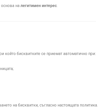
з основа на
легитимен интерес
.
при който бисквитките се приемат автоматично при:
ницата;
ването на бисквитки, съгласно настоящата политика.