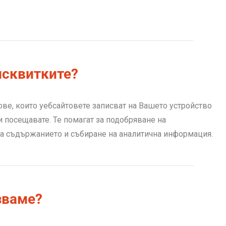
исквитките?
ве, които уебсайтовете записват на Вашето устройство
и посещавате. Те помагат за подобряване на
на съдържанието и събиране на аналитична информация.
зваме?