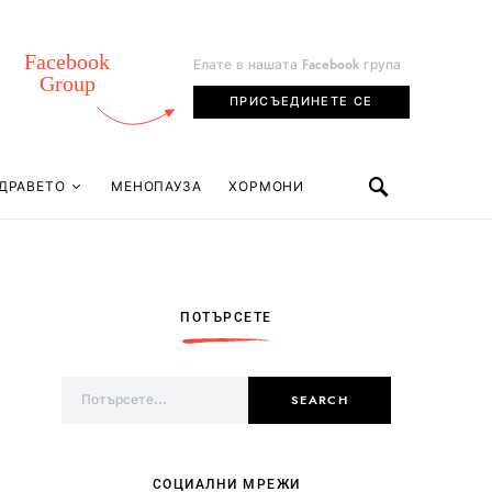
Facebook
Елате в нашата Facebook група
Group
ПРИСЪЕДИНЕТЕ СЕ
ДРАВЕТО
МЕНОПАУЗА
ХОРМОНИ
ПОТЪРСЕТЕ
Search for:
SEARCH
СОЦИАЛНИ МРЕЖИ