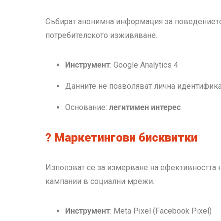
Събират анонимна информация за поведението
потребителското изживяване.
Инструмент
: Google Analytics 4
Данните не позволяват лична идентифика
Основание:
легитимен интерес
?
Маркетингови бисквитки
Използват се за измерване на ефективността н
кампании в социални мрежи.
Инструмент
: Meta Pixel (Facebook Pixel)