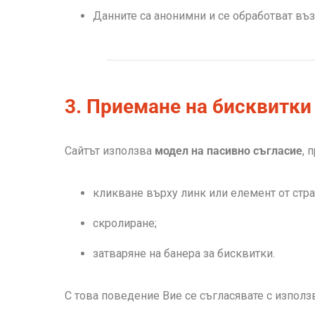
Данните са анонимни и се обработват въ
3. Приемане на бисквитки
Сайтът използва
модел на пасивно съгласие
, 
кликване върху линк или елемент от стра
скролиране;
затваряне на банера за бисквитки.
С това поведение Вие се съгласявате с използ