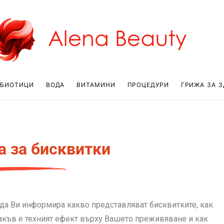
ОБИОТИЦИ
ВОДА
ВИТАМИНИ
ПРОЦЕДУРИ
ГРИЖА ЗА З
а за бисквитки
 да Ви информира какво представляват бисквитките, как
какъв е техният ефект върху Вашето преживяване и как