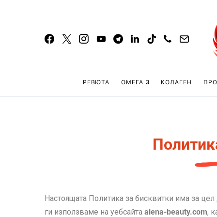
РЕВЮТА
ОМЕГА 3
КОЛАГЕН
ПР
Политик
Настоящата Политика за бисквитки има за цел
ги използваме на уебсайта
alena-beauty.com
, 