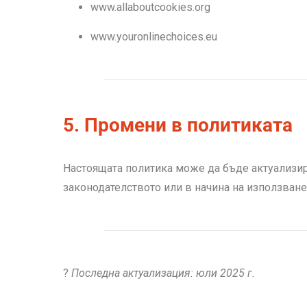
www.allaboutcookies.org
www.youronlinechoices.eu
5. Промени в политиката
Настоящата политика може да бъде актуализир
законодателството или в начина на използване 
?
Последна актуализация: юли 2025 г.