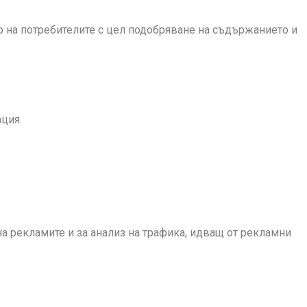
 на потребителите с цел подобряване на съдържанието и
ция.
а рекламите и за анализ на трафика, идващ от рекламни