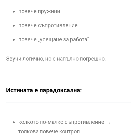
повече пружини
повече съпротивление
повече „усещане за работа“
Звучи логично, но е напълно погрешно.
Истината е парадоксална:
колкото по-малко съпротивление →
толкова повече контрол