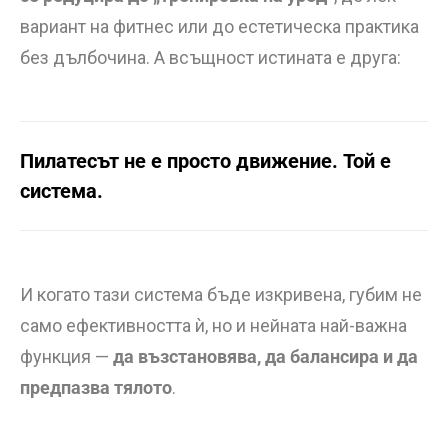
вариант на фитнес или до естетическа практика
без дълбочина. А всъщност истината е друга:
Пилатесът не е просто движение. Той е
система.
И когато тази система бъде изкривена, губим не
само ефективността ѝ, но и нейната най-важна
функция —
да възстановява, да балансира и да
предпазва тялото
.