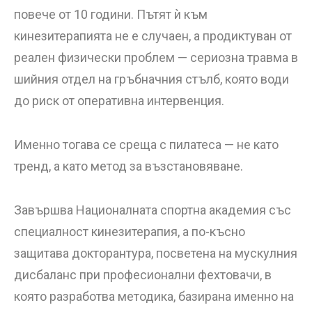
повече от 10 години. Пътят ѝ към
кинезитерапията не е случаен, а продиктуван от
реален физически проблем — сериозна травма в
шийния отдел на гръбначния стълб, която води
до риск от оперативна интервенция.
Именно тогава се среща с пилатеса — не като
тренд, а като метод за възстановяване.
Завършва Националната спортна академия със
специалност кинезитерапия, а по-късно
защитава докторантура, посветена на мускулния
дисбаланс при професионални фехтовачи, в
която разработва методика, базирана именно на