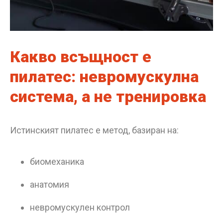
Какво всъщност е
пилатес: невромускулна
система, а не тренировка
Истинският пилатес е метод, базиран на:
биомеханика
анатомия
невромускулен контрол