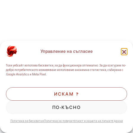
Управление на съгласие
Този уебсайт използва бисквитки, за да функционира оптимално. За да осигурим по-
добро потребителското изживяване използваме анонимна статистика, събирана с
Google Analytics и Meta Pixel.
ИСКАМ ?
ПО-КЪСНО
Политика за бисквитки
Политика за поверителност и защита на личните данни