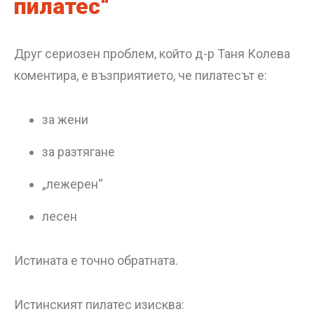
пилатес“
Друг сериозен проблем, който д-р Таня Колева
коментира, е възприятието, че пилатесът е:
за жени
за разтягане
„лежерен“
лесен
Истината е точно обратната.
Истинският пилатес изисква: