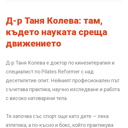
Д-р Таня Колева: там,
където науката среща
движението
Д-р Таня Колева е доктор по кинезитерапия и
специалист по Pilates Reformer с над
десетилетие опит. Нейният професионален път
съчетава практика, научно изследване и работа
с високо натоварени тела.
Тя започва със спорт още като дете — лека
атлетика, а по-късно и бокс, който практикува