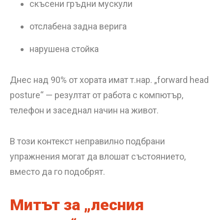
скъсени гръдни мускули
отслабена задна верига
нарушена стойка
Днес над 90% от хората имат т.нар. „forward head
posture“ — резултат от работа с компютър,
телефон и заседнал начин на живот.
В този контекст неправилно подбрани
упражнения могат да влошат състоянието,
вместо да го подобрят.
Митът за „лесния