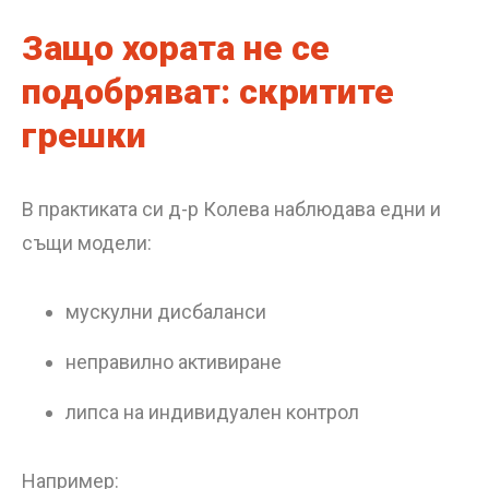
Защо хората не се
подобряват: скритите
грешки
В практиката си д-р Колева наблюдава едни и
същи модели:
мускулни дисбаланси
неправилно активиране
липса на индивидуален контрол
Например: