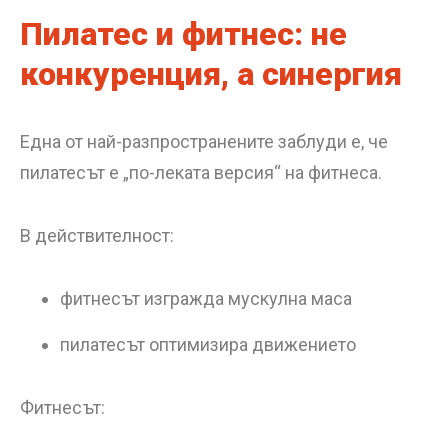
Пилатес и фитнес: не
конкуренция, а синергия
Една от най-разпространените заблуди е, че
пилатесът е „по-леката версия“ на фитнеса.
В действителност:
фитнесът изгражда мускулна маса
пилатесът оптимизира движението
Фитнесът: