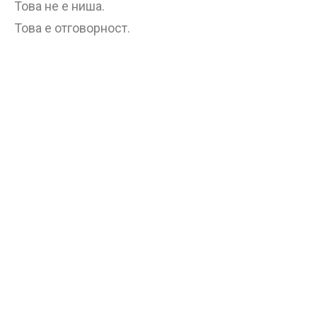
Това не е ниша.
Това е отговорност.