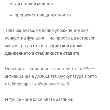
дихателни модели
прецизност на движението
Това означава, че всяко упражнение има
конкретна функция — не просто да натовари
мускула, а да създаде
контрол върху
движението и стабилност в ставите
.
Основната концепция е т.нар.
core stability
—
активиране на дълбоката мускулатура, която
стабилизира гръбначния стълб.
И тук се крие ключовата разлика: