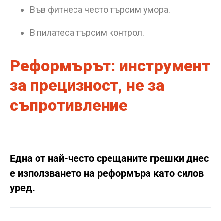
Във фитнеса често търсим умора.
В пилатеса търсим контрол.
Реформърът: инструмент
за прецизност, не за
съпротивление
Една от най-често срещаните грешки днес
е използването на реформъра като силов
уред.