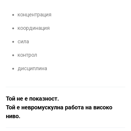
концентрация
координация
сила
контрол
дисциплина
Той не е показност.
Той е невромускулна работа на високо
ниво.