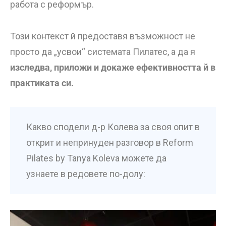
работа с реформър.
Този контекст й предоставя възможност не
просто да „усвои“ системата Пилатес, а да я
изследва, приложи и докаже ефективността й в
практиката си.
Какво сподели д-р Колева за своя опит в
открит и непринуден разговор в Reform
Pilates by Tanya Koleva можете да
узнаете в редовете по-долу: