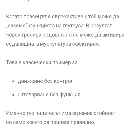
Когато прасецът е свръхактивен, той може да
„изземе“ функцията на глутеуса. В резултат
човек тренира редовно, но не може да активира
седалищната мускулатура ефективно.
Това е класически пример за:
движение без контрол
натоварване без функция
Именно тук пилатесът има огромна стойност —
но само когато се прилага правилно.