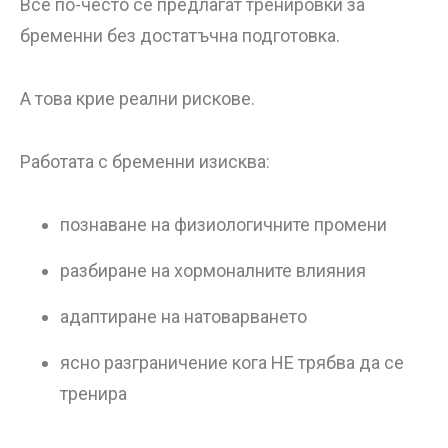
Все по-често се предлагат тренировки за
бременни без достатъчна подготовка.
А това крие реални рискове.
Работата с бременни изисква:
познаване на физиологичните промени
разбиране на хормоналните влияния
адаптиране на натоварването
ясно разграничение кога НЕ трябва да се
тренира