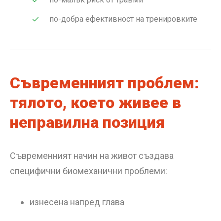
по-добра ефективност на тренировките
Съвременният проблем:
тялото, което живее в
неправилна позиция
Съвременният начин на живот създава
специфични биомеханични проблеми:
изнесена напред глава