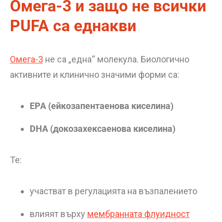
Омега-3 и защо не всички
PUFA са еднакви
Омега-3
не са „една“ молекула. Биологично
активните и клинично значими форми са:
EPA (ейкозапентаенова киселина)
DHA (докозахексаенова киселина)
Те:
участват в регулацията на възпалението
влияят върху
мембранната флуидност