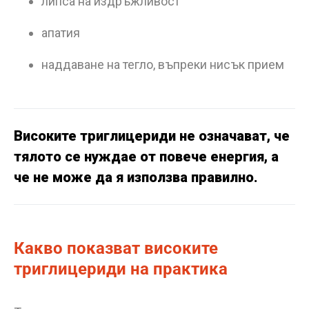
липса на издръжливост
апатия
наддаване на тегло, въпреки нисък прием
Високите триглицериди не означават, че
тялото се нуждае от повече енергия, а
че не може да я използва правилно.
Какво показват високите
триглицериди на практика