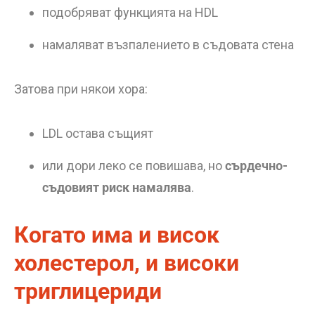
подобряват функцията на HDL
намаляват възпалението в съдовата стена
Затова при някои хора:
LDL остава същият
или дори леко се повишава, но
сърдечно-
съдовият риск намалява
.
Когато има и висок
холестерол, и високи
триглицериди