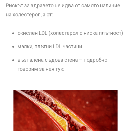
Рискът за здравето не идва от самото наличие
на холестерол, а от:
окислен LDL (холестерол с ниска плътност)
малки, плътни LDL частици
възпалена съдова стена – подробно
говорим за нея тук: