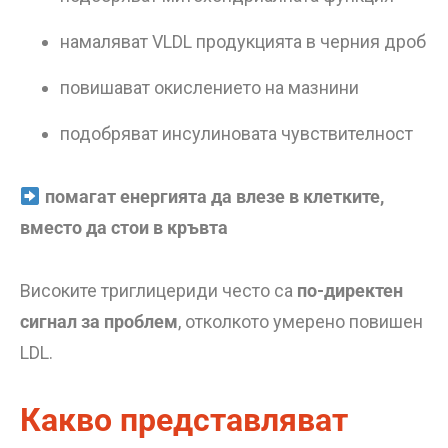
намаляват VLDL продукцията в черния дроб
повишават окислението на мазнини
подобряват инсулиновата чувствителност
помагат енергията да влезе в клетките,
вместо да стои в кръвта
Високите триглицериди често са
по-директен
сигнал за проблем
, отколкото умерено повишен
LDL.
Какво представляват