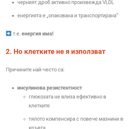
черният дроб активно произвежда VLDL
енергията е „опакована и транспортирана“
т.е.
енергия има!
2. Но клетките не я използват
Причините най-често са:
инсулинова резистентност
глюкозата не влиза ефективно в
клетките
тялото компенсира с повече мазнини в
кръвта