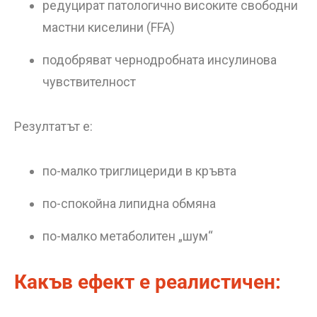
редуцират патологично високите свободни
мастни киселини (FFA)
подобряват чернодробната инсулинова
чувствителност
Резултатът е:
по-малко триглицериди в кръвта
по-спокойна липидна обмяна
по-малко метаболитен „шум“
Какъв ефект е реалистичен: