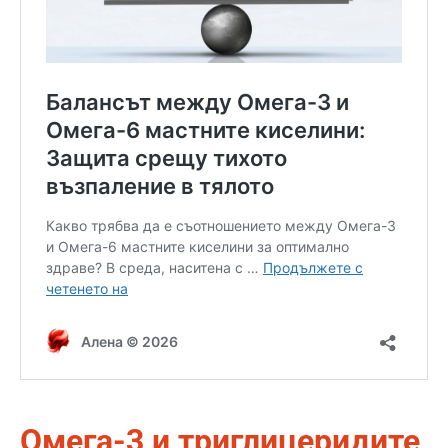
Омега-3 и триглицеридите