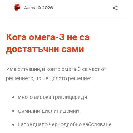
Кога омега-3 не са
достатъчни сами
Има ситуации, в които омега-3 са част от
решението, но не цялото решение:
много високи триглицериди
фамилни дислипидемии
напреднало чернодробно заболяване