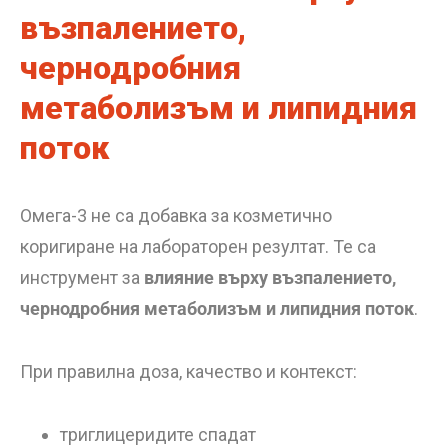
възпалението,
чернодробния
метаболизъм и липидния
поток
Омега-3 не са добавка за козметично
коригиране на лабораторен резултат. Те са
инструмент за
влияние върху възпалението,
чернодробния метаболизъм и липидния поток
.
При правилна доза, качество и контекст:
триглицеридите спадат