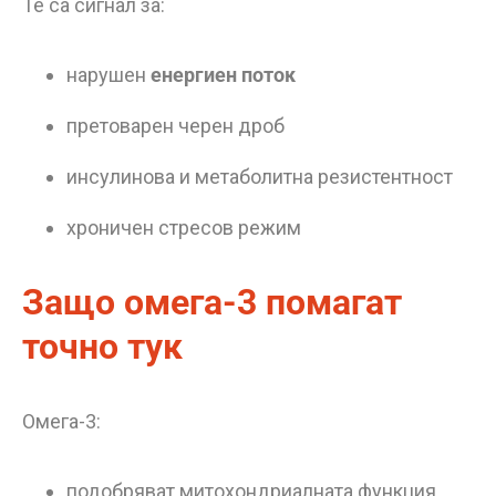
Те са сигнал за:
нарушен
енергиен поток
претоварен черен дроб
инсулинова и метаболитна резистентност
хроничен стресов режим
Защо омега-3 помагат
точно тук
Омега-3:
подобряват митохондриалната функция