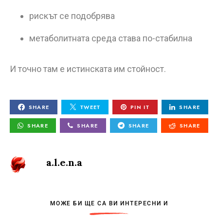
рискът се подобрява
метаболитната среда става по-стабилна
И точно там е истинската им стойност.
SHARE
TWEET
PIN IT
SHARE
SHARE
SHARE
SHARE
SHARE
a.l.e.n.a
МОЖЕ БИ ЩЕ СА ВИ ИНТЕРЕСНИ И