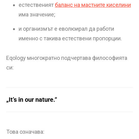
естественият
баланс на мастните киселини
има значение;
и организмът е еволюирал да работи
именно с такива естествени пропорции.
Eqology многократно подчертава философията
си:
„It’s in our nature.“
Това означава: