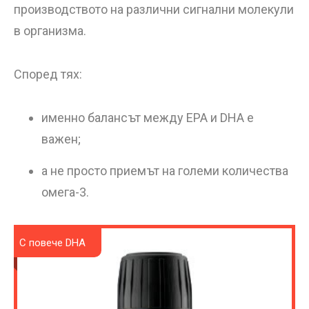
производството на различни сигнални молекули
в организма.
Според тях:
именно балансът между EPA и DHA е
важен;
а не просто приемът на големи количества
омега-3.
С повече DHA