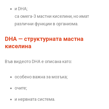
и DHA;
са омега-3 мастни киселини, но имат
различни функции в организма.
DHA — структурната мастна
киселина
Във видеото DHA е описана като:
особено важна за мозъка;
очите;
и нервната система.