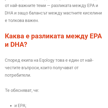
от най-важните теми — разликата между EPA и
DHA и защо балансът между мастните киселини
е толкова важен.
Каква е разликата между EPA
и DHA?
Според екипа на Eqology това е един от най-
честите въпроси, които получават от
потребители.
Те обясняват, че:
и EPA;