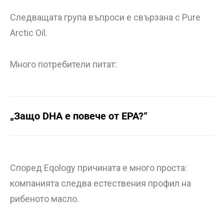
Следващата група въпроси е свързана с Pure
Arctic Oil.
Много потребители питат:
„Защо DHA е повече от EPA?“
Според Eqology причината е много проста:
компанията следва естествения профил на
рибеното масло.