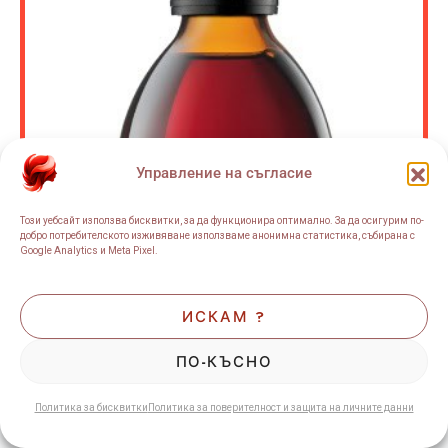
Управление на съгласие
Този уебсайт използва бисквитки, за да функционира оптимално. За да осигурим по-
добро потребителското изживяване използваме анонимна статистика, събирана с
Google Analytics и Meta Pixel.
ИСКАМ ?
ПО-КЪСНО
Политика за бисквитки
Политика за поверителност и защита на личните данни