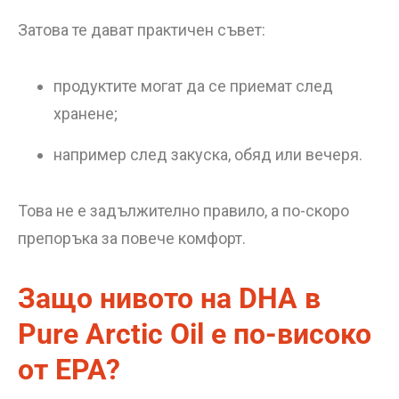
Затова те дават практичен съвет:
продуктите могат да се приемат след
хранене;
например след закуска, обяд или вечеря.
Това не е задължително правило, а по-скоро
препоръка за повече комфорт.
Защо нивото на DHA в
Pure Arctic Oil е по-високо
от EPA?