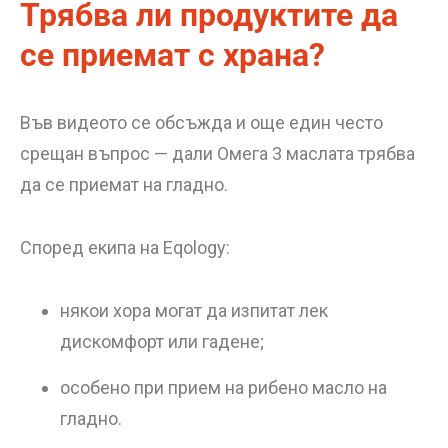
Трябва ли продуктите да
се приемат с храна?
Във видеото се обсъжда и още един често
срещан въпрос — дали Омега 3 маслата трябва
да се приемат на гладно.
Според екипа на Eqology:
някои хора могат да изпитат лек
дискомфорт или гадене;
особено при прием на рибено масло на
гладно.