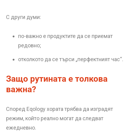
С други думи:
по-важно е продуктите да се приемат
редовно;
отколкото да се търси „перфектният час“.
Защо рутината е толкова
важна?
Според Eqology хората трябва да изградят
режим, който реално могат да следват
ежедневно.