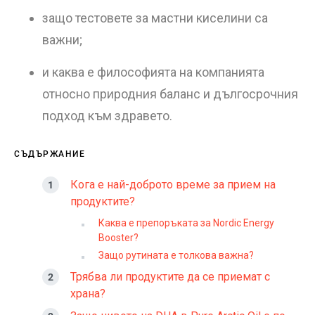
защо тестовете за мастни киселини са
важни;
и каква е философията на компанията
относно природния баланс и дългосрочния
подход към здравето.
СЪДЪРЖАНИЕ
Кога е най-доброто време за прием на
продуктите?
Каква е препоръката за Nordic Energy
Booster?
Защо рутината е толкова важна?
Трябва ли продуктите да се приемат с
храна?