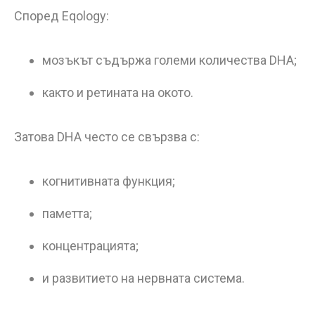
Според Eqology:
мозъкът съдържа големи количества DHA;
както и ретината на окото.
Затова DHA често се свързва с:
когнитивната функция;
паметта;
концентрацията;
и развитието на нервната система.