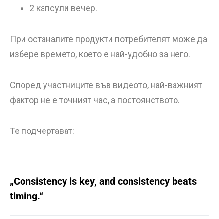
2 капсули вечер.
При останалите продукти потребителят може да
избере времето, което е най-удобно за него.
Според участниците във видеото, най-важният
фактор не е точният час, а постоянството.
Те подчертават:
„Consistency is key, and consistency beats
timing.“