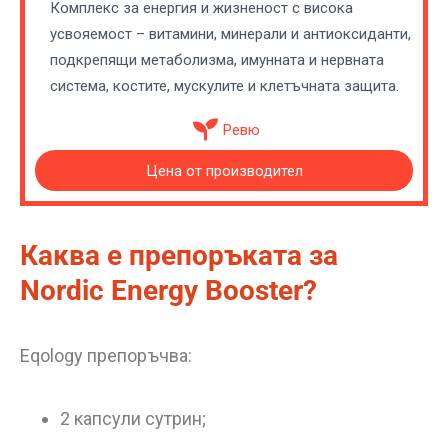
Комплекс за енергия и жизненост с висока
усвояемост – витамини, минерали и антиоксиданти,
подкрепящи метаболизма, имунната и нервната
система, костите, мускулите и клетъчната защита.
Ревю
Цена от производител
Каква е препоръката за
Nordic Energy Booster?
Eqology препоръчва:
2 капсули сутрин;