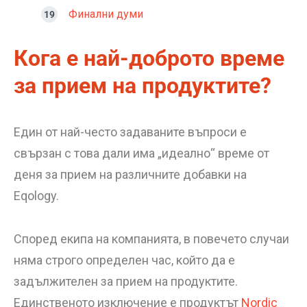
Финални думи
Кога е най-доброто време
за прием на продуктите?
Един от най-често задаваните въпроси е
свързан с това дали има „идеално“ време от
деня за прием на различните добавки на
Eqology.
Според екипа на компанията, в повечето случаи
няма строго определен час, който да е
задължителен за прием на продуктите.
Единственото изключение е продуктът
Nordic