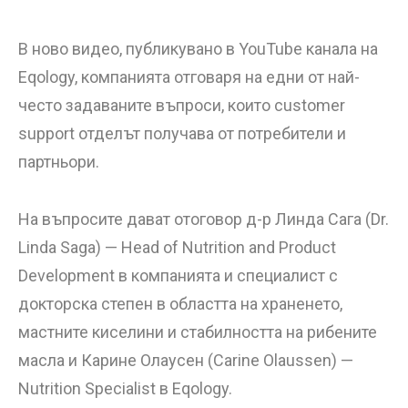
В ново видео, публикувано в YouTube канала на
Eqology, компанията отговаря на едни от най-
често задаваните въпроси, които customer
support отделът получава от потребители и
партньори.
На въпросите дават отоговор д-р Линда Сага (Dr.
Linda Saga) — Head of Nutrition and Product
Development в компанията и специалист с
докторска степен в областта на храненето,
мастните киселини и стабилността на рибените
масла и Карине Олаусен (Carine Olaussen) —
Nutrition Specialist в Eqology.