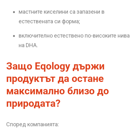
мастните киселини са запазени в
естествената си форма;
включително естествено по-високите нива
на DHA.
Защо Eqology държи
продуктът да остане
максимално близо до
природата?
Според компанията: