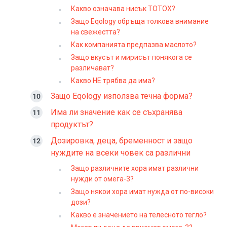
Какво означава нисък TOTOX?
Защо Eqology обръща толкова внимание
на свежестта?
Как компанията предпазва маслото?
Защо вкусът и мирисът понякога се
различават?
Какво НЕ трябва да има?
Защо Eqology използва течна форма?
Има ли значение как се съхранява
продуктът?
Дозировка, деца, бременност и защо
нуждите на всеки човек са различни
Защо различните хора имат различни
нужди от омега-3?
Защо някои хора имат нужда от по-високи
дози?
Какво е значението на телесното тегло?