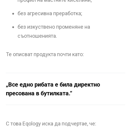
без агресивна преработка;
без изкуствено променяне на
съотношенията.
Те описват продукта почти като:
„Все едно рибата е била директно
пресована в бутилката.“
С това Eqology иска да подчертае, че: