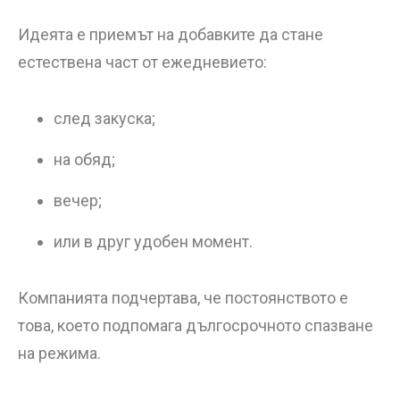
Идеята е приемът на добавките да стане
естествена част от ежедневието:
след закуска;
на обяд;
вечер;
или в друг удобен момент.
Компанията подчертава, че постоянството е
това, което подпомага дългосрочното спазване
на режима.