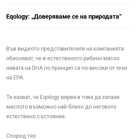
Eqology: „Доверяваме се на природата“
Във видеото представителите на компанията
обясняват, че в естественото рибено масло
нивата на DHA по принцип са по-високи от тези
на EPA.
Те казват, че Eqology вярва в това да запази
маслото възможно най-близо до неговото
естествено състояние.
Според тях: