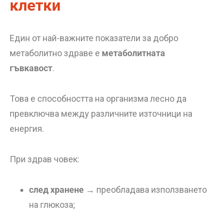
клетки
Един от най-важните показатели за добро
метаболитно здраве е
метаболитната
гъвкавост
.
Това е способността на организма лесно да
превключва между различните източници на
енергия.
При здрав човек:
след хранене
→ преобладава използването
на глюкоза;