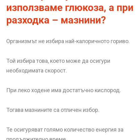
използваме глюкоза, а при
разходка – мазнини?
Организмът не избира най-калоричното гориво.
Той избира това, което може да осигури
необходимата скорост.
При леко ходене има достатъчно кислород.
Тогава мазнините са отличен избор.
Те осигуряват голямо количество енергия за
продължително време.