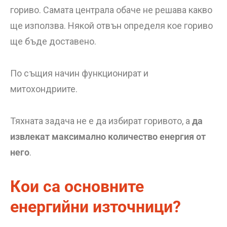
гориво. Самата централа обаче не решава какво
ще използва. Някой отвън определя кое гориво
ще бъде доставено.
По същия начин функционират и
митохондриите.
Тяхната задача не е да избират горивото, а
да
извлекат максимално количество енергия от
него
.
Кои са основните
енергийни източници?