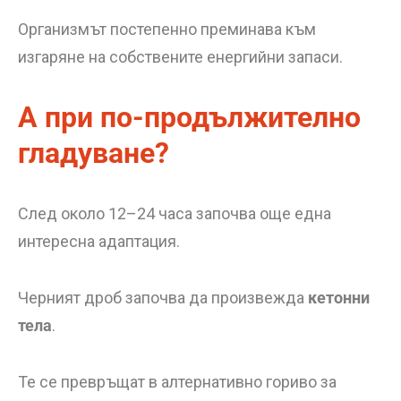
Организмът постепенно преминава към
изгаряне на собствените енергийни запаси.
А при по-продължително
гладуване?
След около 12–24 часа започва още една
интересна адаптация.
Черният дроб започва да произвежда
кетонни
тела
.
Те се превръщат в алтернативно гориво за