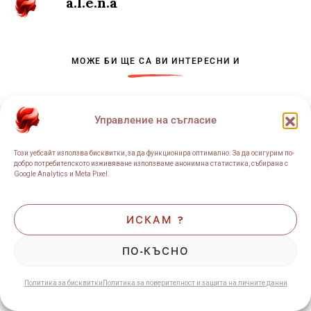
a.l.e.n.a
МОЖЕ БИ ЩЕ СА ВИ ИНТЕРЕСНИ И
Управление на съгласие
Този уебсайт използва бисквитки, за да функционира оптимално. За да осигурим по-
добро потребителското изживяване използваме анонимна статистика, събирана с
Google Analytics и Meta Pixel.
ИСКАМ ?
ПО-КЪСНО
Политика за бисквитки
Политика за поверителност и защита на личните данни