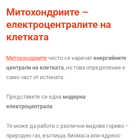
Митохондриите –
електроцентралите на
клетката
Митохондриите
често се наричат
енергийните
централи на клетката
, но това определение е
само част от истината.
Представете си една
модерна
електроцентрала
.
Тя може да работи с различни видове гориво –
природен газ, въглища, биомаса или ядрено