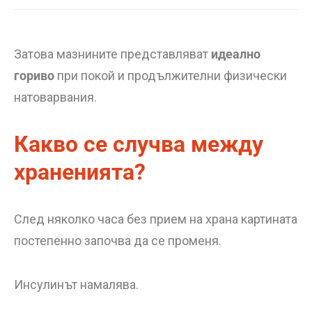
Затова мазнините представляват
идеално
гориво
при покой и продължителни физически
натоварвания.
Какво се случва между
храненията?
След няколко часа без прием на храна картината
постепенно започва да се променя.
Инсулинът намалява.