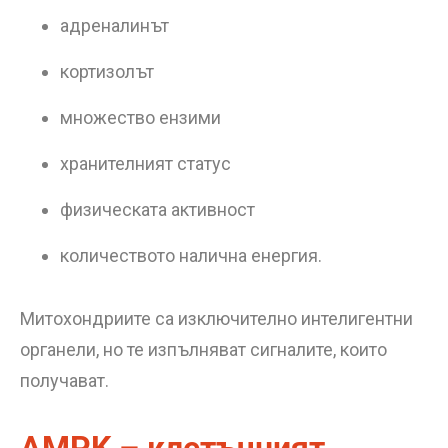
адреналинът
кортизолът
множество ензими
хранителният статус
физическата активност
количеството налична енергия.
Митохондриите са изключително интелигентни
органели, но те изпълняват сигналите, които
получават.