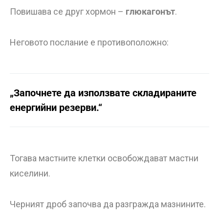
Повишава се друг хормон –
глюкагонът
.
Неговото послание е противоположно:
„Започнете да използвате складираните
енергийни резерви.“
Тогава мастните клетки освобождават мастни
киселини.
Черният дроб започва да разгражда мазнините.