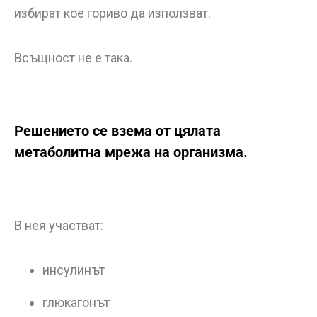
избират кое гориво да използват.
Всъщност не е така.
Решението се взема от цялата
метаболитна мрежа на организма.
В нея участват:
инсулинът
глюкагонът