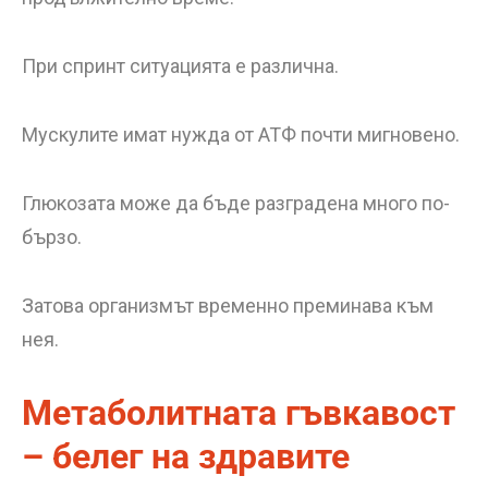
При спринт ситуацията е различна.
Мускулите имат нужда от АТФ почти мигновено.
Глюкозата може да бъде разградена много по-
бързо.
Затова организмът временно преминава към
нея.
Метаболитната гъвкавост
– белег на здравите