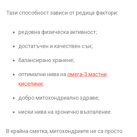
Тази способност зависи от редица фактори:
редовна физическа активност;
достатъчен и качествен сън;
балансирано хранене;
оптимални нива на
омега-3 мастни
киселини
;
добро митохондриално здраве;
ниски нива на хронично възпаление.
В крайна сметка, митохондриите не са просто