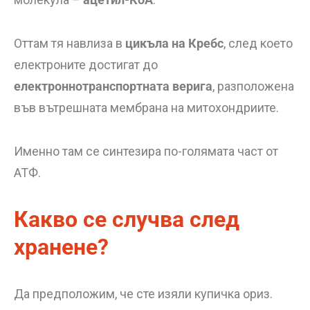
Оттам тя навлиза в
цикъла на Кребс
, след което
електроните достигат до
електроннотранспортната верига
, разположена
във вътрешната мембрана на митохондриите.
Именно там се синтезира по-голямата част от
АТФ.
Какво се случва след
хранене?
Да предположим, че сте изяли купичка ориз.