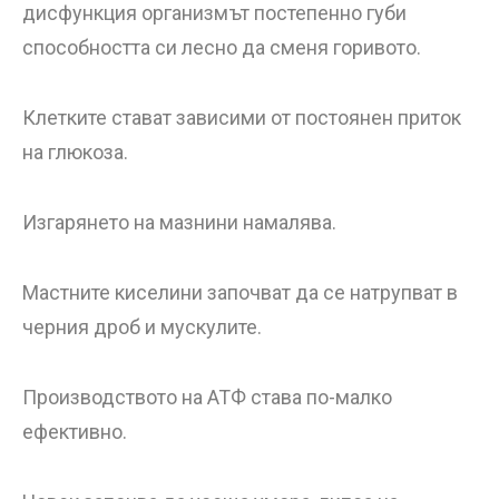
дисфункция организмът постепенно губи
способността си лесно да сменя горивото.
Клетките стават зависими от постоянен приток
на глюкоза.
Изгарянето на мазнини намалява.
Мастните киселини започват да се натрупват в
черния дроб и мускулите.
Производството на АТФ става по-малко
ефективно.