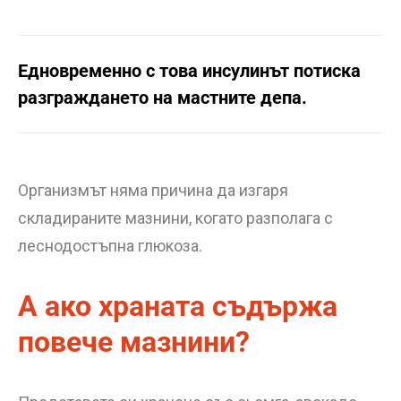
Едновременно с това инсулинът потиска
разграждането на мастните депа.
Организмът няма причина да изгаря
складираните мазнини, когато разполага с
леснодостъпна глюкоза.
А ако храната съдържа
повече мазнини?