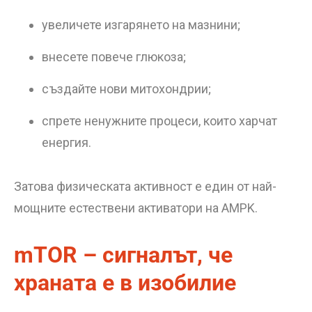
увеличете изгарянето на мазнини;
внесете повече глюкоза;
създайте нови митохондрии;
спрете ненужните процеси, които харчат
енергия.
Затова физическата активност е един от най-
мощните естествени активатори на AMPK.
mTOR – сигналът, че
храната е в изобилие