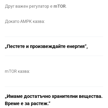
Друг важен регулатор е
mTOR
.
Докато AMPK казва:
„Пестете и произвеждайте енергия“,
mTOR казва:
„Имаме достатъчно хранителни вещества.
Време е за растеж.“