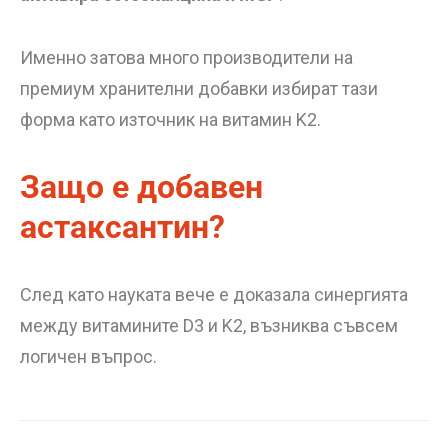
Именно затова много производители на
премиум хранителни добавки избират тази
форма като източник на витамин K2.
Защо е добавен
астаксантин?
След като науката вече е доказала синергията
между витамините D3 и K2, възниква съвсем
логичен въпрос.