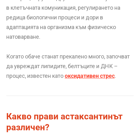
в клетъчната комуникация, регулирането на
редица биологични процеси и дори в
адаптацията на организма към физическо
натоварване.
Когато обаче станат прекалено много, започват
да увреждат липидите, белтъците и ДНК –
процес, известен като
оксидативен стрес
.
Какво прави астаксантинът
различен?