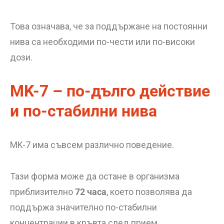
Това означава, че за поддържане на постоянни
нива са необходими по-чести или по-високи
дози.
MK-7 – по-дълго действие
и по-стабилни нива
MK-7 има съвсем различно поведение.
Тази форма може да остане в организма
приблизително
72 часа
, което позволява да
поддържа значително по-стабилни
концентрации в кръвта след прием.