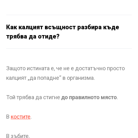
Как калцият всъщност разбира къде
трябва да отиде?
Защото истината е, че не е достатъчно просто
калцият „да попадне“ в организма.
Той трябва да стигне
до правилното място
.
В
костите
.
В зъбите.