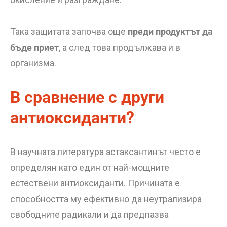
Така защитата започва още
преди продуктът да
бъде приет
, а след това продължава и в
организма.
В сравнение с други
антиоксиданти?
В научната литература астаксантинът често е
определян като един от най-мощните
естествени антиоксиданти. Причината е
способността му ефективно да неутрализира
свободните радикали и да предпазва