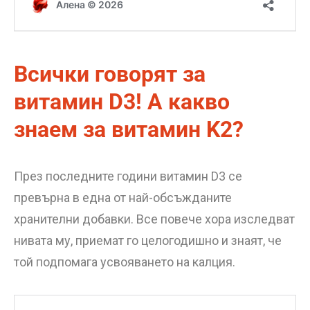
Всички говорят за
витамин D3! А какво
знаем за витамин K2?
През последните години витамин D3 се
превърна в една от най-обсъжданите
хранителни добавки. Все повече хора изследват
нивата му, приемат го целогодишно и знаят, че
той подпомага усвояването на калция.