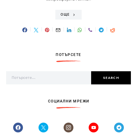
ОЩЕ
ПОТЪРСЕТЕ
Search for:
SEARCH
СОЦИАЛНИ МРЕЖИ