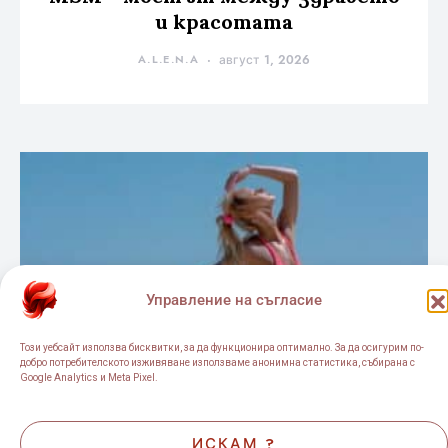
Този уебсайт използва бисквитки, за да функционира оптимално. За да осигурим по-
добро потребителското изживяване използваме анонимна статистика, събирана с
Google Analytics и Meta Pixel.
ИСКАМ ?
ПО-КЪСНО
Политика за бисквитки
Политика за поверителност и защита на личните данни