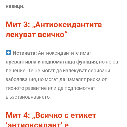
навици
.
Мит 3: „Антиоксидантите
лекуват всичко“
Истината:
Антиоксидантите имат
превантивна и подпомагаща функция
, но не са
лечение. Те не могат да излекуват сериозни
заболявания, но могат да намалят риска от
тяхното развитие или да подпомогнат
възстановяването.
Мит 4: „Всичко с етикет
‘антиоксидант’ е