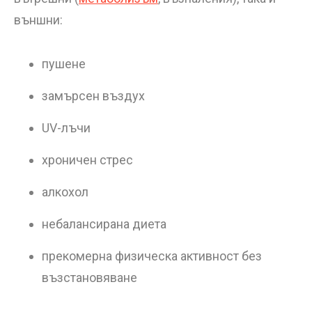
външни:
пушене
замърсен въздух
UV-лъчи
хроничен стрес
алкохол
небалансирана диета
прекомерна физическа активност без
възстановяване