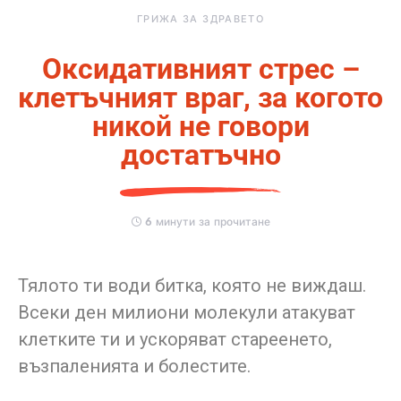
ГРИЖА ЗА ЗДРАВЕТО
Оксидативният стрес –
клетъчният враг, за когото
никой не говори
достатъчно
6 минути за прочитане
Тялото ти води битка, която не виждаш.
Всеки ден милиони молекули атакуват
клетките ти и ускоряват стареенето,
възпаленията и болестите.