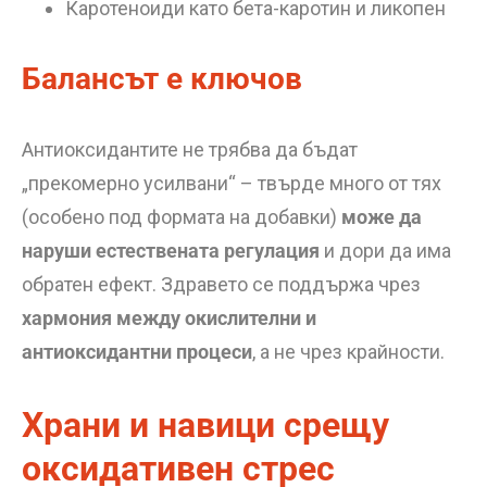
Каротеноиди като бета-каротин и ликопен
Балансът е ключов
Антиоксидантите не трябва да бъдат
„прекомерно усилвани“ – твърде много от тях
(особено под формата на добавки)
може да
наруши естествената регулация
и дори да има
обратен ефект. Здравето се поддържа чрез
хармония между окислителни и
антиоксидантни процеси
, а не чрез крайности.
Храни и навици срещу
оксидативен стрес