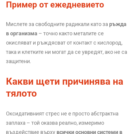
Пример от ежедневието
Мислете за свободните радикали като за
ръжда
в организма
– точно както металите се
окисляват и ръждясват от контакт с кислород,
така и клетките ни могат да се увредят, ако не са
защитени.
Какви щети причинява на
тялото
Оксидативният стрес не е просто абстрактна
заплаха – той оказва реално, измеримо
въздействие върху
всички основни системи в