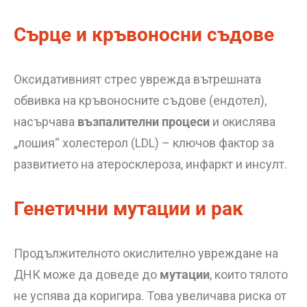
Сърце и кръвоносни съдове
Оксидативният стрес уврежда вътрешната
обвивка на кръвоносните съдове (ендотел),
насърчава
възпалителни процеси
и окислява
„лошия“ холестерол (LDL) – ключов фактор за
развитието на атеросклероза, инфаркт и инсулт.
Генетични мутации и рак
Продължителното окислително увреждане на
ДНК може да доведе до
мутации
, които тялото
не успява да коригира. Това увеличава риска от