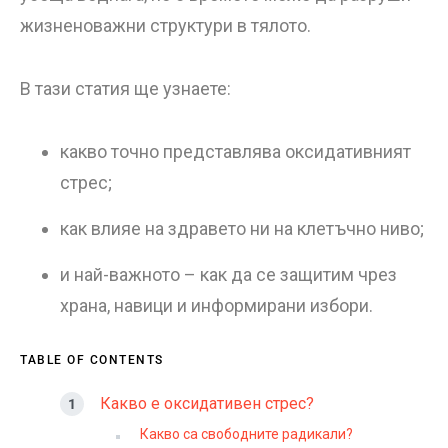
жизненоважни структури в тялото.
В тази статия ще узнаете:
какво точно представлява оксидативният
стрес;
как влияе на здравето ни на клетъчно ниво;
и най-важното – как да се защитим чрез
храна, навици и информирани избори.
TABLE OF CONTENTS
Какво е оксидативен стрес?
Какво са свободните радикали?