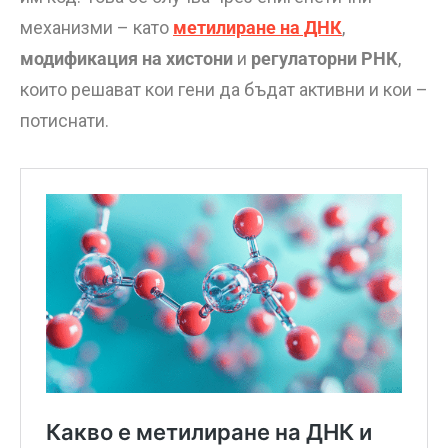
механизми – като
метилиране на ДНК
,
модификация на хистони
и
регулаторни РНК
,
които решават кои гени да бъдат активни и кои –
потиснати.