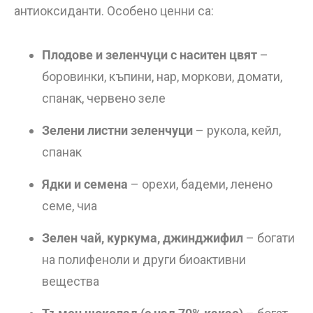
антиоксиданти. Особено ценни са:
Плодове и зеленчуци с наситен цвят
–
боровинки, къпини, нар, моркови, домати,
спанак, червено зеле
Зелени листни зеленчуци
– рукола, кейл,
спанак
Ядки и семена
– орехи, бадеми, ленено
семе, чиа
Зелен чай, куркума, джинджифил
– богати
на полифеноли и други биоактивни
вещества