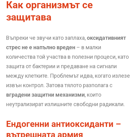
Как организмът се
защитава
Въпреки че звучи като заплаха,
оксидативният
стрес не е напълно вреден
– в малки
количества той участва в полезни процеси, като
защита от бактерии и предаване на сигнали
между клетките. Проблемът идва, когато излезе
извън контрол. Затова тялото разполага с
вградени защитни механизми
, които
неутрализират излишните свободни радикали.
Ендогенни антиоксиданти –
вътрешната армия