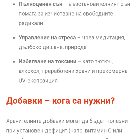
Пълноценен сън
– възстановителният сън
помага за изчистване на свободните
радикали
Управление на стреса
– чрез медитация,
дълбоко дишане, природа
Избягване на токсини
– като тютюн,
алкохол, преработени храни и прекомерна
UV-експозиция
Добавки – кога са нужни?
Хранителните добавки могат да бъдат полезни
при установен дефицит (напр. витамин C или