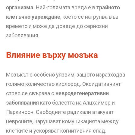
организма
. Най-голямата вреда е в
трайното
клетъчно увреждане
, което се натрупва във
времето и може да доведе до сериозни
заболявания.
Влияние върху мозъка
Мозъкът е особено уязвим, защото изразходва
голямо количество кислород. Оксидативният
стрес се свързва с
невродегенеративни
заболявания
като болестта на Алцхаймер и
Паркинсон. Свободните радикали атакуват
невроните, нарушават комуникацията между
клетките и ускоряват когнитивния спад.