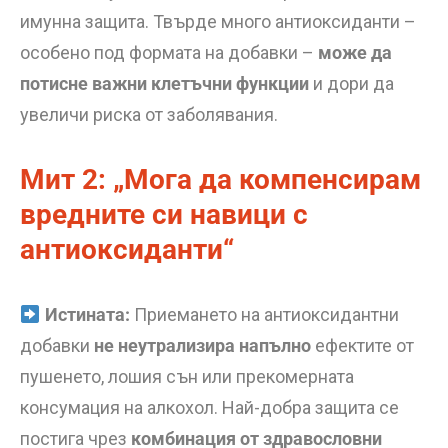
имунна защита. Твърде много антиоксиданти –
особено под формата на добавки –
може да
потисне важни клетъчни функции
и дори да
увеличи риска от заболявания.
Мит 2: „Мога да компенсирам
вредните си навици с
антиоксиданти“
Истината:
Приемането на антиоксидантни
добавки
не неутрализира напълно
ефектите от
пушенето, лошия сън или прекомерната
консумация на алкохол. Най-добра защита се
постига чрез
комбинация от здравословни