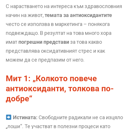
С нарастването на интереса към здравословния
начин на живот,
темата за антиоксидантите
често се използва в маркетинга – понякога
подвеждащо. В резултат на това много хора
имат
погрешни представи
за това какво
представлява оксидативният стрес и как
можем да се предпазим от него.
Мит 1: „Колкото повече
антиоксиданти, толкова по-
добре“
Истината:
Свободните радикали не са изцяло
„лоши“. Те участват в полезни процеси като