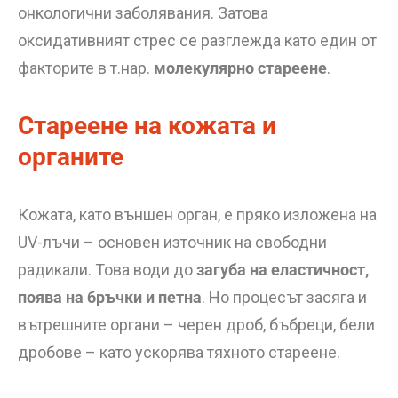
онкологични заболявания. Затова
оксидативният стрес се разглежда като един от
факторите в т.нар.
молекулярно стареене
.
Стареене на кожата и
органите
Кожата, като външен орган, е пряко изложена на
UV-лъчи – основен източник на свободни
радикали. Това води до
загуба на еластичност,
поява на бръчки и петна
. Но процесът засяга и
вътрешните органи – черен дроб, бъбреци, бели
дробове – като ускорява тяхното стареене.