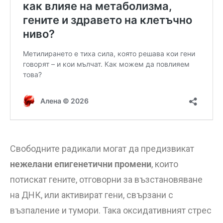
Свободните радикали могат да предизвикат
нежелани епигенетични промени
, които
потискат гените, отговорни за възстановяване
на ДНК, или активират гени, свързани с
възпаление и тумори. Така оксидативният стрес