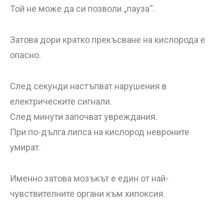
Той не може да си позволи „пауза“.
Затова дори кратко прекъсване на кислорода е
опасно.
След секунди настъпват нарушения в
електрическите сигнали.
След минути започват увреждания.
При по-дълга липса на кислород невроните
умират.
Именно затова мозъкът е един от най-
чувствителните органи към хипоксия.