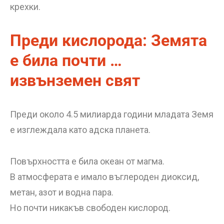
крехки.
Преди кислорода: Земята
е била почти …
извънземен свят
Преди около 4.5 милиарда години младата Земя
е изглеждала като адска планета.
Повърхността е била океан от магма.
В атмосферата е имало въглероден диоксид,
метан, азот и водна пара.
Но почти никакъв свободен кислород.