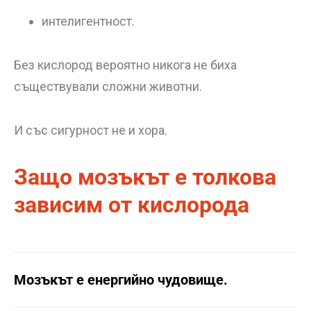
интелигентност.
Без кислород вероятно никога не биха
съществували сложни животни.
И със сигурност не и хора.
Защо мозъкът е толкова
зависим от кислорода
Мозъкът е енергийно чудовище.