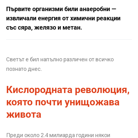
Първите организми били анаеробни —
извличали енергия от химични реакции
със сяра, желязо и метан.
Светът е бил напълно различен от всичко
познато днес.
Кислородната революция,
която почти унищожава
живота
Преди около 2.4 милиарда години някои