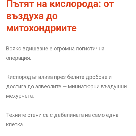
Пътят на кислорода: от
въздуха до
митохондриите
Всяко вдишване е огромна логистична
операция.
Кислородът влиза през белите дробове и
достига до алвеолите — миниатюрни въздушни
мехурчета.
Техните стени са с дебелината на само една
клетка.