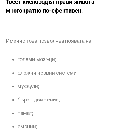
Тоест кислородът прави живота
многократно по-ефективен.
Именно това позволява появата на:
големи мозъци;
сложни нервни системи;
мускули;
бързо движение;
памет;
емоции;