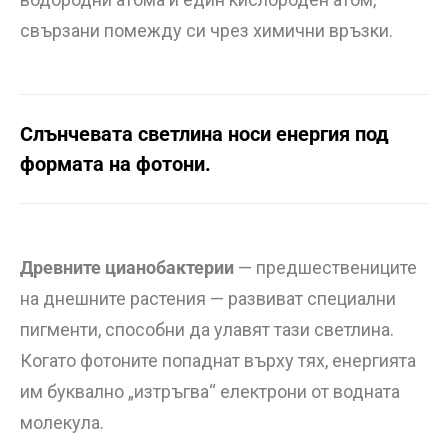
свързани помежду си чрез химични връзки.
Слънчевата светлина носи енергия под
формата на фотони.
Древните цианобактерии
— предшествениците
на днешните растения — развиват специални
пигменти, способни да улавят тази светлина.
Когато фотоните попаднат върху тях, енергията
им буквално „изтръгва“ електрони от водната
молекула.