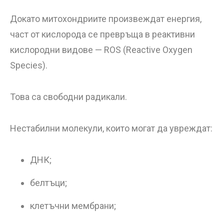
Докато митохондриите произвеждат енергия,
част от кислорода се превръща в реактивни
кислородни видове — ROS (Reactive Oxygen
Species).
Това са свободни радикали.
Нестабилни молекули, които могат да увреждат:
ДНК;
белтъци;
клетъчни мембрани;