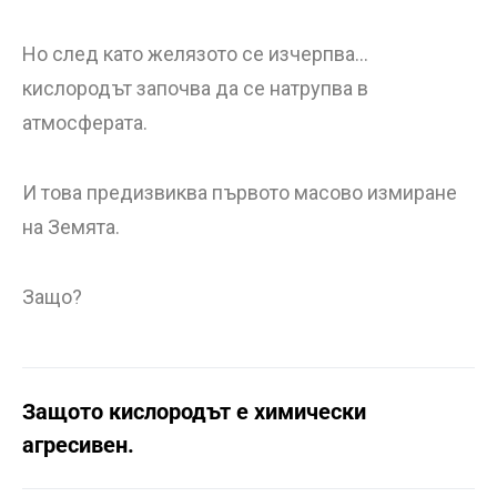
Но след като желязото се изчерпва…
кислородът започва да се натрупва в
атмосферата.
И това предизвиква първото масово измиране
на Земята.
Защо?
Защото кислородът е химически
агресивен.