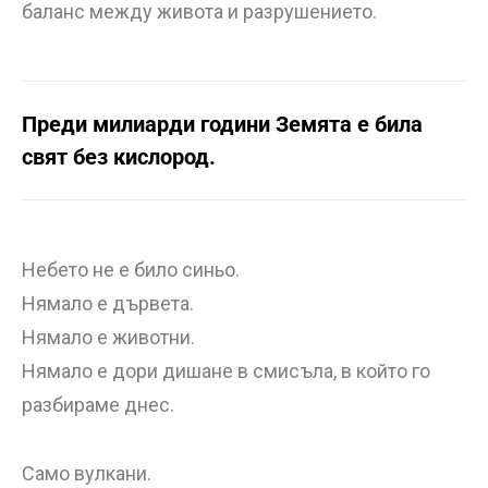
баланс между живота и разрушението.
Преди милиарди години Земята е била
свят без кислород.
Небето не е било синьо.
Нямало е дървета.
Нямало е животни.
Нямало е дори дишане в смисъла, в който го
разбираме днес.
Само вулкани.