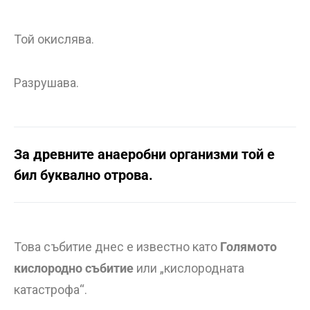
Той окислява.
Разрушава.
За древните анаеробни организми той е
бил буквално отрова.
Това събитие днес е известно като
Голямото
кислородно събитие
или „кислородната
катастрофа“.