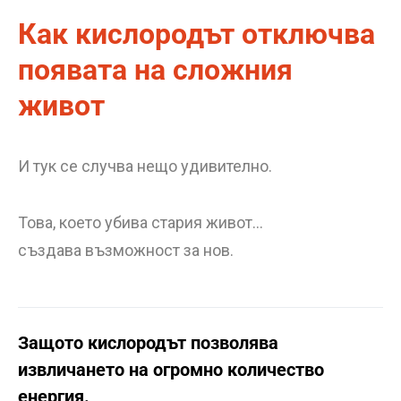
Как кислородът отключва
появата на сложния
живот
И тук се случва нещо удивително.
Това, което убива стария живот…
създава възможност за нов.
Защото кислородът позволява
извличането на огромно количество
енергия.