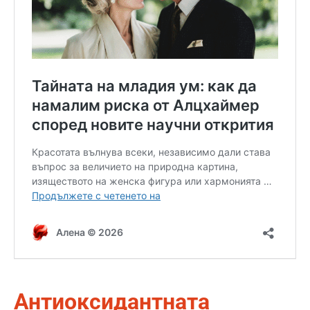
Антиоксидантната