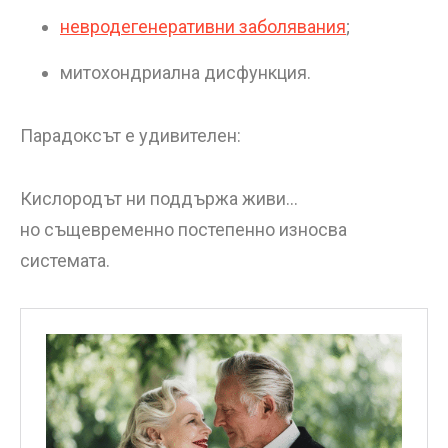
невродегенеративни заболявания
;
митохондриална дисфункция.
Парадоксът е удивителен:
Кислородът ни поддържа живи…
но същевременно постепенно износва
системата.