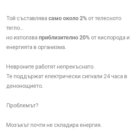
Той съставлява
само около 2%
от телесното
тегло…
но използва
приблизително 20%
от кислорода и
енергията в организма.
Невроните работят непрекъснато.
Те поддържат електрически сигнали 24 часа в
денонощието.
Проблемът?
Мозъкът почти не складира енергия.