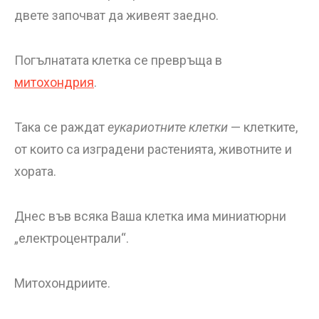
двете започват да живеят заедно.
Погълнатата клетка се превръща в
митохондрия
.
Така се раждат
еукариотните клетки
— клетките,
от които са изградени растенията, животните и
хората.
Днес във всяка Ваша клетка има миниатюрни
„електроцентрали“.
Митохондриите.