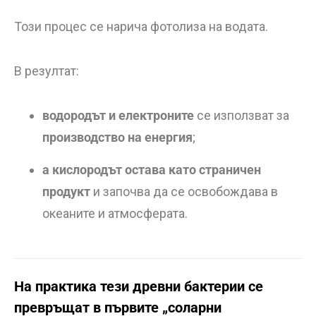
Този процес се нарича фотолиза на водата.
В резултат:
водородът и електроните
се използват за
производство на енергия
;
а кислородът остава като страничен
продукт
и започва да се освобождава в
океаните и атмосферата.
На практика тези древни бактерии се
превръщат в първите „соларни