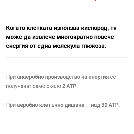
Когато клетката използва кислород, тя
може да извлече многократно повече
енергия от една молекула глюкоза.
При
анаеробно производство на енергия
се
получават само около
2 ATP
.
При
аеробно клетъчно дишане
—
над 30 ATP
.