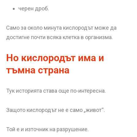
черен дроб.
Само за около минута кислородът може да
достигне почти всяка клетка в организма.
Но кислородът има и
тъмна страна
Тук историята става още по-интересна.
Защото кислородът не е само „живот“.
Той е и източник на разрушение.