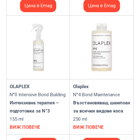
Цена в Emag
Цена в Emag
OLAPLEX
Olaplex
N°0 Intensive Bond Building
N°4 Bond Maintenance
Интензивна терапия –
Възстановяващ шампоан
подготовка за N°3
за всички видове коса
155 ml
250 ml
ВИЖ ПОВЕЧЕ
ВИЖ ПОВЕЧЕ