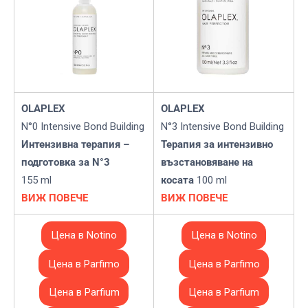
OLAPLEX
OLAPLEX
N°0 Intensive Bond Building
N°3 Intensive Bond Building
Интензивна терапия –
Терапия за интензивно
подготовка за N°3
възстановяване на
155 ml
косата
100 ml
ВИЖ ПОВЕЧЕ
ВИЖ ПОВЕЧЕ
Цена в Notino
Цена в Notino
Цена в Parfimo
Цена в Parfimo
Цена в Parfium
Цена в Parfium