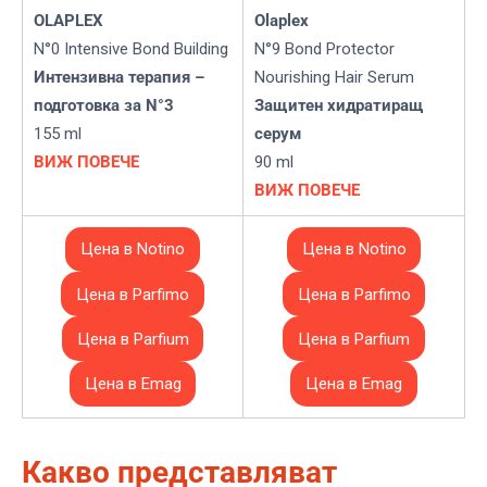
OLAPLEX
Olaplex
N°0 Intensive Bond Building
N°9 Bond Protector
Интензивна терапия –
Nourishing Hair Serum
подготовка за N°3
Защитен хидратиращ
155 ml
серум
ВИЖ ПОВЕЧЕ
90 ml
ВИЖ ПОВЕЧЕ
Цена в Notino
Цена в Notino
Цена в Parfimo
Цена в Parfimo
Цена в Parfium
Цена в Parfium
Цена в Emag
Цена в Emag
Какво представляват