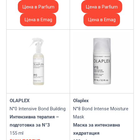
Цена в Parfium
Цена в Parfium
Цена в Emag
Цена в Emag
OLAPLEX
Olaplex
N°0 Intensive Bond Building
N°8 Bond Intense Moisture
Интензивна терапия –
Mask
подготовка за N°3
Маска за интензивна
155 ml
хидратация