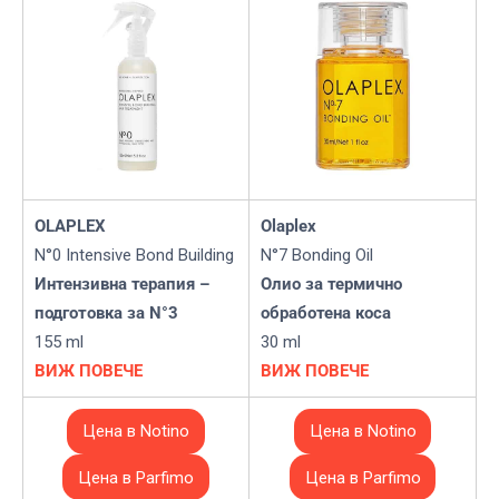
OLAPLEX
Olaplex
N°0 Intensive Bond Building
N°7 Bonding Oil
Интензивна терапия –
Олио за термично
подготовка за N°3
обработена коса
155 ml
30 ml
ВИЖ ПОВЕЧЕ
ВИЖ ПОВЕЧЕ
Цена в Notino
Цена в Notino
Цена в Parfimo
Цена в Parfimo