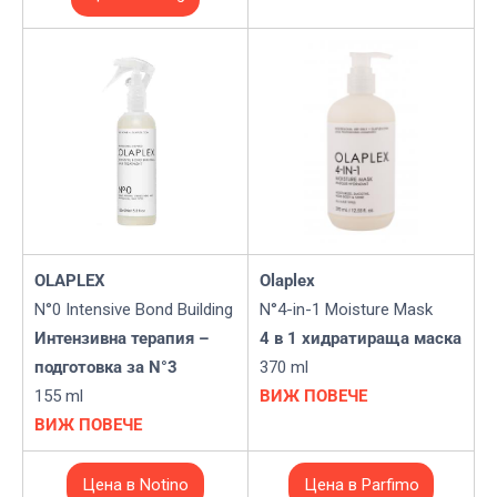
OLAPLEX
Olaplex
N°0 Intensive Bond Building
N°4-in-1 Moisture Mask
Интензивна терапия –
4 в 1 хидратираща маска
подготовка за N°3
370 ml
155 ml
ВИЖ ПОВЕЧЕ
ВИЖ ПОВЕЧЕ
Цена в Notino
Цена в Parfimo