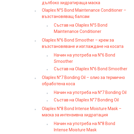
дълбоко хидратираща маска
Olaplex N°5 Bond Maintenance Conditioner –
възстановяващ балсам
Състав на Olaplex N°5 Bond
Maintenance Conditioner
Olaplex N°6 Bond Smoother – крем за
възстановяване и изглаждане на косата
Начин на употреба на N°6 Bond
Smoother
Състав на Olaplex N°6 Bond Smoother
Olaplex N°7 Bonding Oil – олио за термично
обработена коса
Начин на употреба на N°7 Bonding Oil
Състав на Olaplex N°7 Bonding Oil
Olaplex N°8 Bond Intense Moisture Mask –
маска за интензивна хидратация
Начин на употреба на N°8 Bond
Intense Moisture Mask