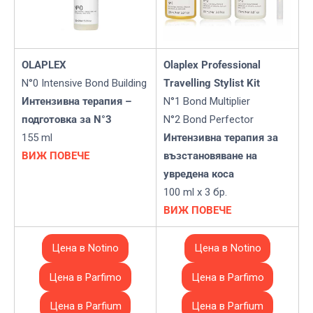
OLAPLEX
Olaplex Professional
N°0 Intensive Bond Building
Travelling Stylist Kit
Интензивна терапия –
N°1 Bond Multiplier
подготовка за N°3
N°2 Bond Perfector
155 ml
Интензивна терапия за
ВИЖ ПОВЕЧЕ
възстановяване на
увредена коса
100 ml x 3 бр.
ВИЖ ПОВЕЧЕ
Цена в Notino
Цена в Notino
Цена в Parfimo
Цена в Parfimo
Цена в Parfium
Цена в Parfium