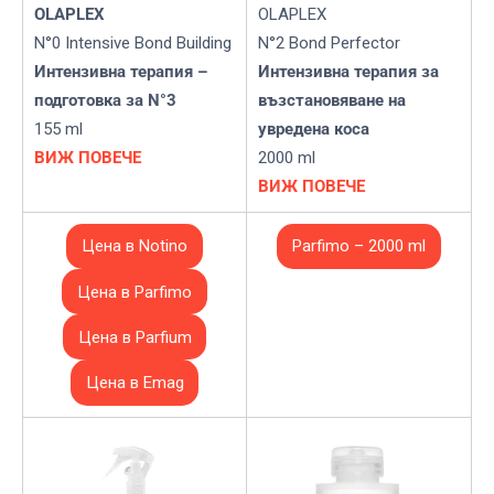
OLAPLEX
OLAPLEX
N°0 Intensive Bond Building
N°2 Bond Perfector
Интензивна терапия –
Интензивна терапия за
подготовка за N°3
възстановяване на
155 ml
увредена коса
ВИЖ ПОВЕЧЕ
2000 ml
ВИЖ ПОВЕЧЕ
Цена в Notino
Parfimo – 2000 ml
Цена в Parfimo
Цена в Parfium
Цена в Emag