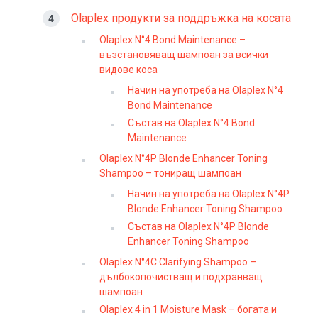
Olaplex продукти за поддръжка на косата
Olaplex N°4 Bond Maintenance –
възстановяващ шампоан за всички
видове коса
Начин на употреба на Olaplex N°4
Bond Maintenance
Състав на Olaplex N°4 Bond
Maintenance
Olaplex N°4P Blonde Enhancer Toning
Shampoo – тониращ шампоан
Начин на употреба на Olaplex N°4P
Blonde Enhancer Toning Shampoo
Състав на Olaplex N°4P Blonde
Enhancer Toning Shampoo
Olaplex N°4C Clarifying Shampoo –
дълбокопочистващ и подхранващ
шампоан
Olaplex 4 in 1 Moisture Mask – богата и