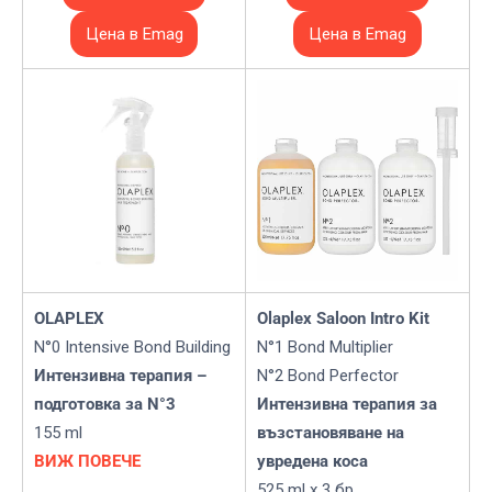
Цена в Emag
Цена в Emag
OLAPLEX
Olaplex Saloon Intro Kit
N°0 Intensive Bond Building
N°1 Bond Multiplier
Интензивна терапия –
N°2 Bond Perfector
подготовка за N°3
Интензивна терапия за
155 ml
възстановяване на
ВИЖ ПОВЕЧЕ
увредена коса
525 ml x 3 бр.