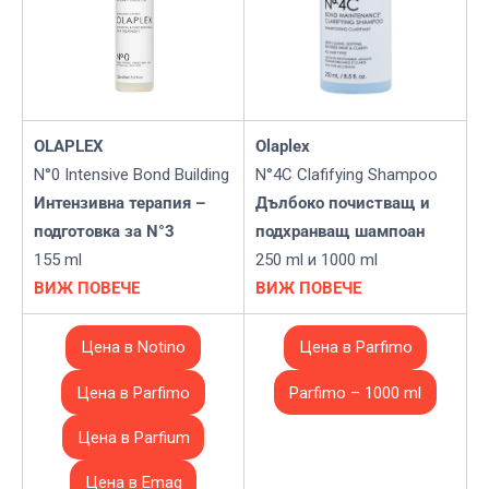
OLAPLEX
Olaplex
N°0 Intensive Bond Building
N°4C Clafifying Shampoo
Интензивна терапия –
Дълбоко почистващ и
подготовка за N°3
подхранващ шампоан
155 ml
250 ml и 1000 ml
ВИЖ ПОВЕЧЕ
ВИЖ ПОВЕЧЕ
Цена в Notino
Цена в Parfimo
Цена в Parfimo
Parfimo – 1000 ml
Цена в Parfium
Цена в Emag