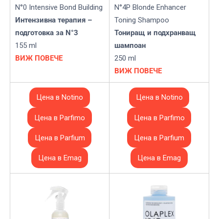
N°0 Intensive Bond Building
N°4P Blonde Enhancer
Интензивна терапия –
Toning Shampoo
подготовка за N°3
Тониращ и подхранващ
155 ml
шампоан
ВИЖ ПОВЕЧЕ
250 ml
ВИЖ ПОВЕЧЕ
Цена в Notino
Цена в Notino
Цена в Parfimo
Цена в Parfimo
Цена в Parfium
Цена в Parfium
Цена в Emag
Цена в Emag