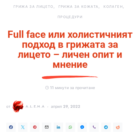
ГРИЖА ЗА ЛИЦЕТО
ГРИЖА ЗА КОЖАТА
КОЛАГЕН
ПРОЦЕДУРИ
Full face или холистичният
подход в грижата за
лицето – личен опит и
мнение
11 минути за прочитане
от
A.L.E.N.A
април 29, 2022