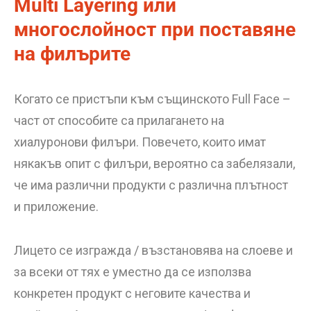
Multi Layering или
многослойност при поставяне
на филърите
Когато се пристъпи към същинското Full Face –
част от способите са прилагането на
хиалуронови филъри. Повечето, които имат
някакъв опит с филъри, вероятно са забелязали,
че има различни продукти с различна плътност
и приложение.
Лицето се изгражда / възстановява на слоеве и
за всеки от тях е уместно да се използва
конкретен продукт с неговите качества и