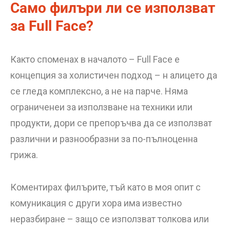
Само филъри ли се използват
за Full Face?
Както споменах в началото – Full Face е
концепция за холистичен подход – н алицето да
се гледа комплексно, а не на парче. Няма
ограниченеи за използване на техники или
продукти, дори се препоръчва да се използват
различни и разнообразни за по-пълноценна
грижа.
Коментирах филърите, тъй като в моя опит с
комуникация с други хора има известно
неразбиране – защо се използват толкова или