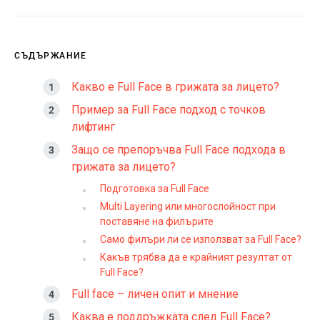
СЪДЪРЖАНИЕ
Какво е Full Face в грижата за лицето?
Пример за Full Face подход с точков
лифтинг
Защо се препоръчва Full Face подхода в
грижата за лицето?
Подготовка за Full Face
Multi Layering или многослойност при
поставяне на филърите
Само филъри ли се използват за Full Face?
Какъв трябва да е крайният резултат от
Full Face?
Full face – личен опит и мнение
Каква е поддръжката след Full Face?