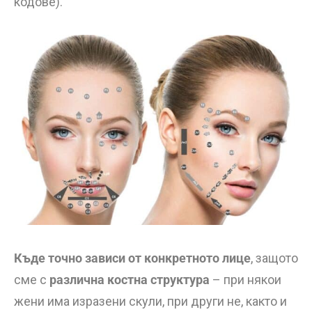
кодове).
Къде точно зависи от конкретното лице
, защото
сме с
различна костна структура
– при някои
жени има изразени скули, при други не, както и