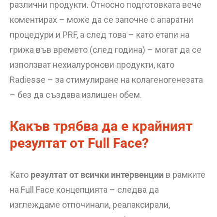
различни продукти. Относно подготовката вече
коментирах – може да се започне с апаратни
процедури и PRF, а след това – като етапи на
грижа във времето (след година) – могат да се
използват нехиалуронови продукти, като
Radiesse – за стимулиране на колагеногенезата
– без да създава излишен обем.
Какъв трябва да е крайният
резултат от Full Face?
Като
резултат от всички интервенции
в рамките
на Full Face концепцията – следва да
изглеждаме отпочинали, реалаксирали,